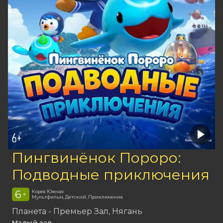
Пингвинёнок Пороро:
Подводные приключения
6
Корея Южная
+
Мультфильм, Детский, Приключения
Планета - Премьер Зал
Нягань
Малый зал