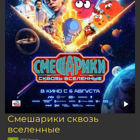
Смешарики сквозь
вселенные
2025, Россия