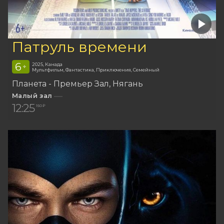
Патруль времени
6
2025, Канада
+
Мультфильм, Фантастика, Приключения, Семейный
Планета - Премьер Зал
Нягань
Малый зал
12:25
150 ₽