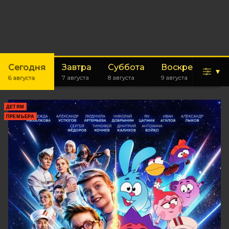
Сегодня
Завтра
Суббота
Воскресенье
▾
6 августа
7 августа
8 августа
9 августа
ДЕТЯМ
ПРЕМЬЕРА