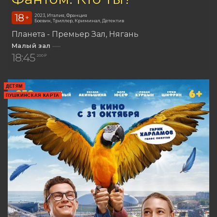
18
2023, Италия, Франция
+
Боевик, Триллер, Криминал, Детектив
Планета - Премьер Зал
Нягань
Малый зал
18:45
200 ₽
ДЕТЯМ
ПУШКИНСКАЯ КАРТА