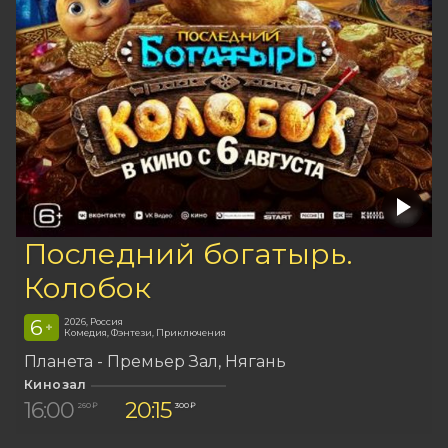
Последний богатырь.
Колобок
6
2026, Россия
+
Комедия, Фэнтези, Приключения
Планета - Премьер Зал
Нягань
Кинозал
16:00
20:15
260 ₽
300 ₽