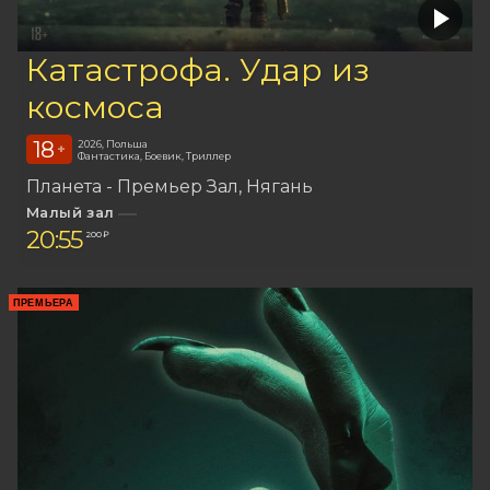
Катастрофа. Удар из
космоса
18
2026, Польша
+
Фантастика, Боевик, Триллер
Планета - Премьер Зал
Нягань
Малый зал
20:55
200 ₽
ПРЕМЬЕРА