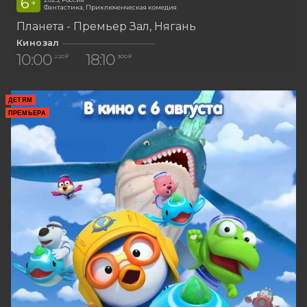
6
+
Фантастика, Приключенческая комедия
Планета - Премьер Зал
Нягань
Кинозал
10:00
18:10
220 ₽
300 ₽
ДЕТЯМ
ПРЕМЬЕРА