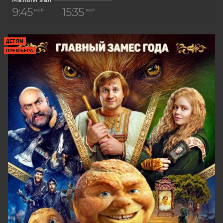
9:45
15:35
140 ₽
150 ₽
ДЕТЯМ
ПРЕМЬЕРА