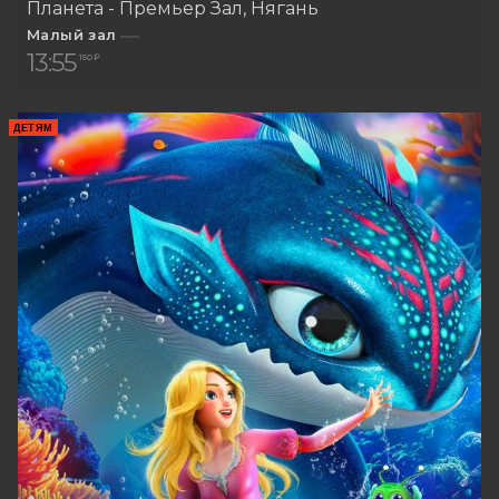
Планета - Премьер Зал
Нягань
Малый зал
13:55
150 ₽
ДЕТЯМ