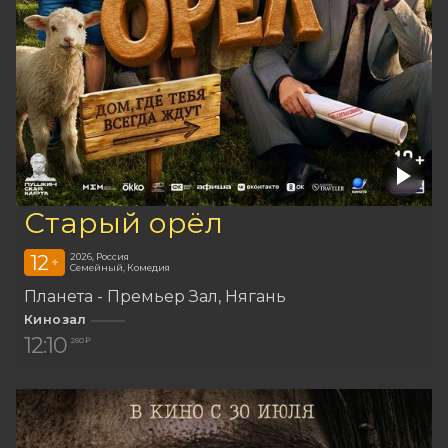
Старый орёл
12
2026, Россия
+
Семейный, Комедия
Планета - Премьер Зал
Нягань
Кинозал
12:10
260 ₽