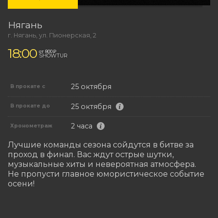
Нягань
г. Нягань, ул. Пионерская, 2
18:00
от 800 ₽
SHOWTUR
25 октября
В прокате с
25 октября
В прокате до
2 часа
Хронометраж
Лучшие команды сезона сойдутся в битве за 
проход в финал. Вас ждут острые шутки, 
музыкальные хиты и невероятная атмосфера. 

Не пропусти главное юмористическое событие 
осени!