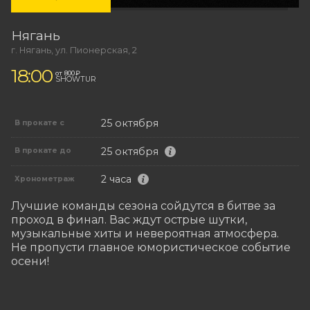
Нягань
г. Нягань, ул. Пионерская, 2
18:00
от 800 ₽
SHOWTUR
25 октября
В прокате с
25 октября
В прокате до
2 часа
Хронометраж
Лучшие команды сезона сойдутся в битве за 
проход в финал. Вас ждут острые шутки, 
музыкальные хиты и невероятная атмосфера. 

Не пропусти главное юмористическое событие 
осени!