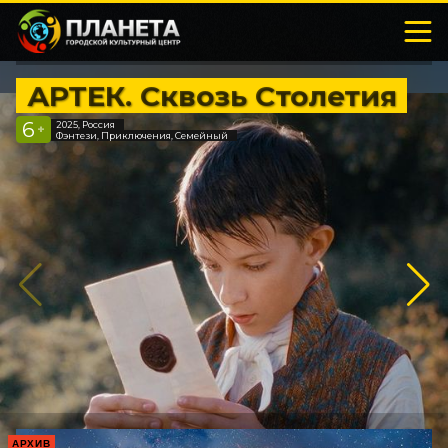
АРТЕК. Сквозь Столетия
6
2025, Россия
+
Фэнтези, Приключения, Семейный
АРХИВ