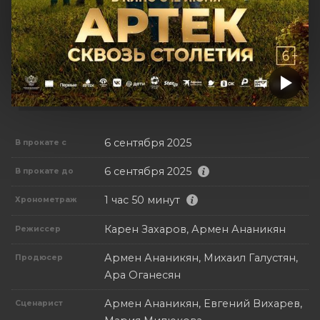
6 сентября 2025
В прокате с
6 сентября 2025
В прокате до
1 час 50 минут
Хронометраж
Карен Захаров, Армен Ананикян
Режиссер
Армен Ананикян, Михаил Галустян,
Продюсер
Ара Оганесян
Армен Ананикян, Евгений Вихарев,
Сценарист