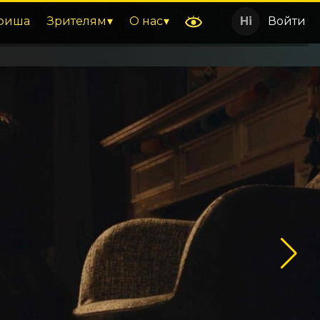
фиша
Зрителям
О нас
Войти