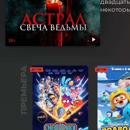
двадцать 
некоторы
ПРЕМЬЕРА
ДЕТЯМ
ДЕТЯМ