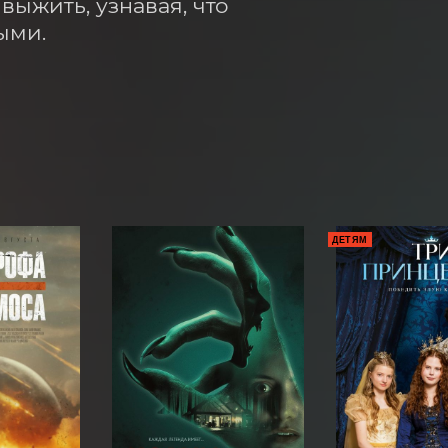
выжить, узнавая, что 
ыми.
ДЕТЯМ