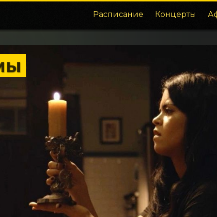
Расписание
Концерты
А
мы