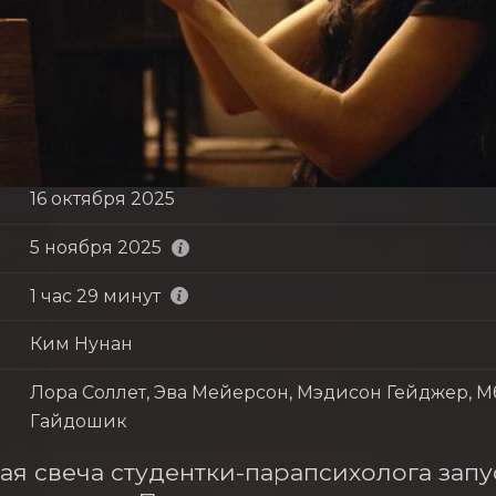
16 октября 2025
5 ноября 2025
1 час 29 минут
Ким Нунан
Лора Соллет, Эва Мейерсон, Мэдисон Гейджер, М
Гайдошик
ая свеча студентки-парапсихолога запу