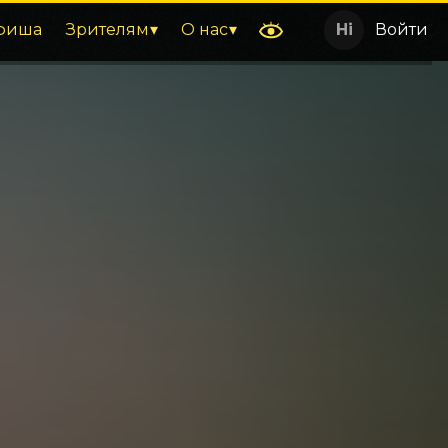
фиша
Зрителям
О нас
Войти