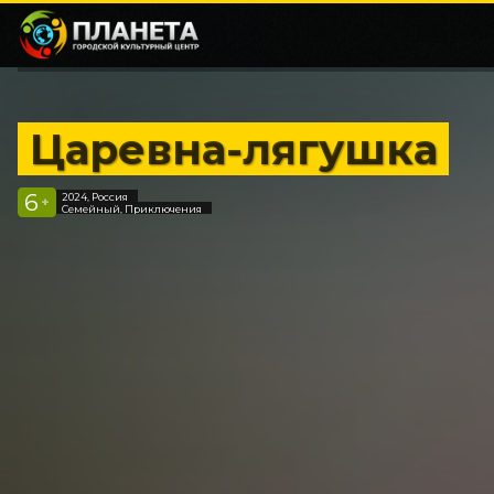
Царевна-лягушка
6
2024, Россия
+
Семейный, Приключения