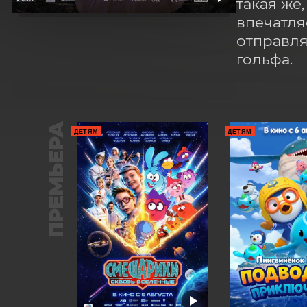
такая же
впечатля
отправля
гольфа.
ПРЕМЬЕРА
ДЕТЯМ
ДЕТЯМ