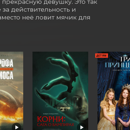
в прекрасную девушку. Это так 
за действительность и 
место неё ловит мячик для 
ДЕТЯМ