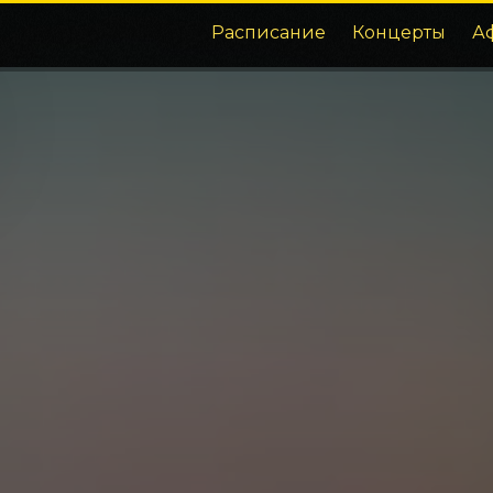
Расписание
Концерты
А