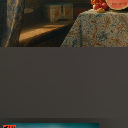
АРХИВ