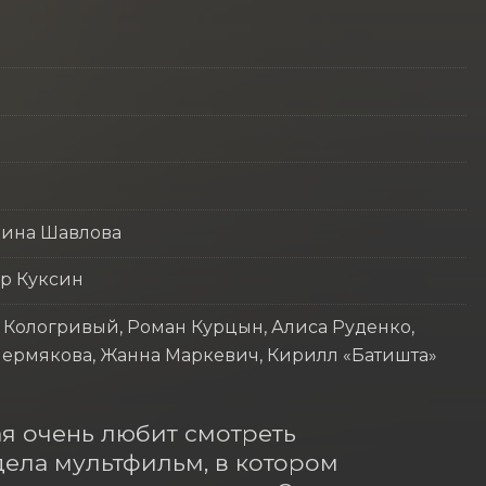
рина Шавлова
р Куксин
 Кологривый, Роман Курцын, Алиса Руденко,
 Пермякова, Жанна Маркевич, Кирилл «Батишта»
я очень любит смотреть 
ела мультфильм, в котором 