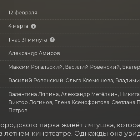
12 февраля
4 марта
1 час 31 минута
Александр Амиров
Максим Рогальский, Василий Ровенский, Екате
Василий Ровенский, Ольга Клемешева, Владими
Валентина Ляпина, Александр Метёлкин, Никита
Виктор Логинов, Елена Ксенофонтова, Светлана
Петров
городского парка живёт лягушка, котора
 летнем кинотеатре. Однажды она увид