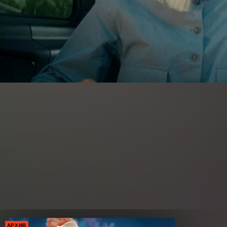
АРХИВ