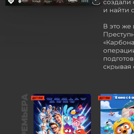
создали 
и найти 
В это же
Преступн
«Карбона
операции
подготов
скрывая 
ПРЕМЬЕРА
ДЕТЯМ
ДЕТЯМ