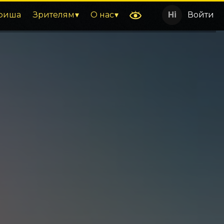
фиша
Зрителям
О нас
Войти