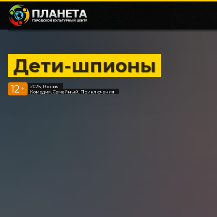
Дети-шпионы
12
2025, Россия
+
Комедия, Семейный, Приключения