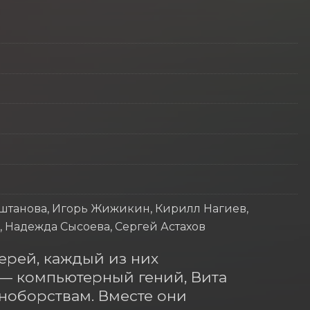
штанова, Игорь Жижикин, Кирилл Нагиев,
, Надежда Сысоева, Сергей Астахов
ерей, каждый из них 
— компьютерный гений, Вита 
ноборствам. Вместе они 