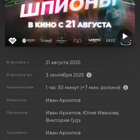
21 августа 2025
В прокате с
3 сентября 2025
В прокате до
1 час 30 минут (+7 мин. ролики)
Хронометраж
Иван Архипов
Режиссер
Иван Архипов, Юлия Иванова,
Продюсер
Виктория Гудз
Иван Архипов
Сценарист