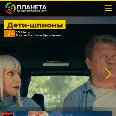
Дети-шпионы
12
2025, Россия
+
Комедия, Семейный, Приключения
АРХИВ