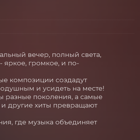
льный вечер, полный света, 
 яркое, громкое, и по-
ые композиции создадут 
душным и усидеть на месте!  
ы разные поколения, а самые 
» и другие хиты превращают 
ия, где музыка объединяет 