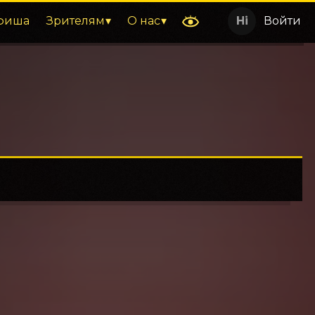
фиша
Зрителям
О нас
Войти