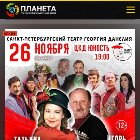
АРХИВ