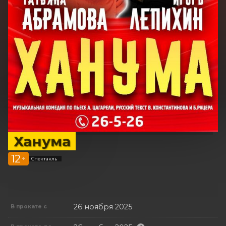
Ханума
12
+
Спектакль
26 ноября 2025
В прокате с