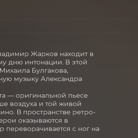
Владимир Жарков находит в 
у дню интонации. В этой 
Михаила Булгакова, 
ую музыку Александра 
а — оригинальной пьесе 
ше воздуха и той живой 
ино. В пространстве ретро-
ерои оказываются в 
 переворачивается с ног на 