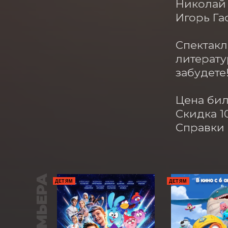
Николай 
Игорь Га
Спектакл
литерату
забудете!
Цена бил
Скидка 1
Справки п
ПРЕМЬЕРА
ДЕТЯМ
ДЕТЯМ