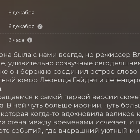
6 декабря
6 декабря
2 часа
 она была с нами всегда, но режиссер 
е, удивительно созвучные сегодняшнем
ке он бережно соединил острое слово 
ный юмор Леонида Гайдая и легендарн


ащаемся к самой первой версии сюжет
а. В ней чуть больше иронии, чуть боль
 которая когда-то вдохновила великое к
а стена между временами исчезает, и г
те событий, где вчерашний уютный мир