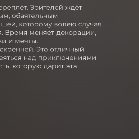
ереплёт. Зрителей ждёт 
м, обаятельным 
ей, которому волею случая 
. Время меняет декорации, 
и и мечты.

скренней. Это отличный 
меяться над приключениями 
ть, которую дарит эта 