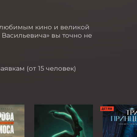
 любимым кино и великой 
Васильевича» вы точно не 
явкам (от 15 человек)

ДЕТЯМ