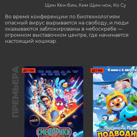
Щин Хён-бин, Ким Щин-нок, Ко Су
Во время конференции по биотехнологиям 
опасный вирус вырывается на свободу, и люди 
оказываются заблокированы в небоскрёбе — 
огромном выставочном центре, где начинается 
настоящий кошмар.
ПРЕМЬЕРА
ДЕТЯМ
ДЕТЯМ