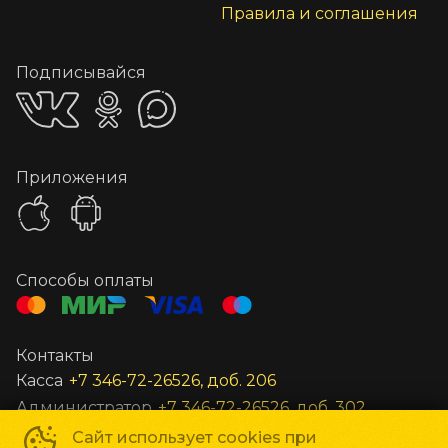
Правила и соглашения
Подписывайся
Приложения
Способы оплаты
Контакты
Касса
+7 346-72-26526, доб. 206
Администратор
+7 346-72-26526, доб. 302
Заведующий
+7 346-72-26526, доб. 301
Сайт использует cookies при