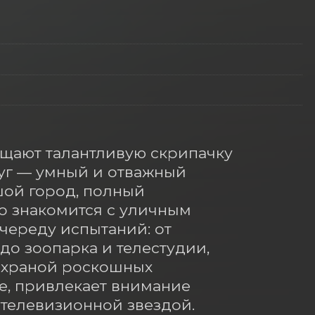
щают талантливую скрипачку 
уг — умный и отважный 
ой город, полный 
 знакомится с уличным 
череду испытаний: от 
о зоопарка и телестудии, 
охраной роскошных 
е, привлекает внимание 
телевизионной звездой. 