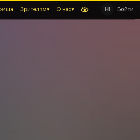
фиша
Зрителям
О нас
Войти