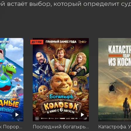
й встаёт выбор, который определит судь
ДЕТЯМ
Пингвинёнок Пороро: Подводные приключения
Последний богатырь. Колобок