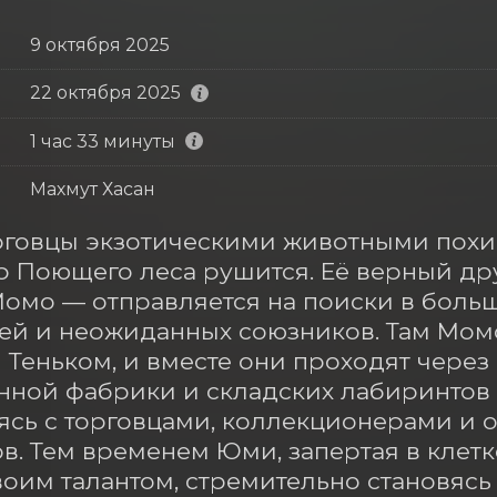
9 октября 2025
22 октября 2025
1 час 33 минуты
Махмут Хасан
рговцы экзотическими животными похи
 Поющего леса рушится. Её верный др
омо — отправляется на поиски в больш
ей и неожиданных союзников. Там Момо
 Теньком, и вместе они проходят через 
ной фабрики и складских лабиринтов д
ясь с торговцами, коллекционерами и 
в. Тем временем Юми, запертая в клетк
оим талантом, стремительно становясь 