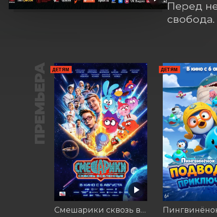
Перед не
свобода.
ПРЕМЬЕРА
ДЕТЯМ
ДЕТЯМ
Смешарики сквозь вселенные