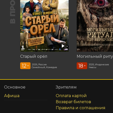
В ПРОКАТЕ
Старый орёл
12
18
2026, Россия
2026, Индонезия
+
+
Семейный, Комедия
Ужасы
Основное
Зрителям
Афиша
Оплата картой
Возврат билетов
Правила и соглашения