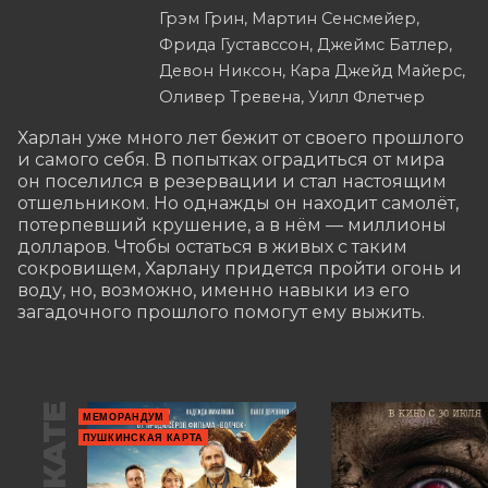
Грэм Грин, Мартин Сенсмейер,
Фрида Густавссон, Джеймс Батлер,
Девон Никсон, Кара Джейд Майерс,
Оливер Тревена, Уилл Флетчер
Харлан уже много лет бежит от своего прошлого 
и самого себя. В попытках оградиться от мира 
он поселился в резервации и стал настоящим 
отшельником. Но однажды он находит самолёт, 
потерпевший крушение, а в нём — миллионы 
долларов. Чтобы остаться в живых с таким 
сокровищем, Харлану придется пройти огонь и 
воду, но, возможно, именно навыки из его 
загадочного прошлого помогут ему выжить.
МЕМОРАНДУМ
ПУШКИНСКАЯ КАРТА