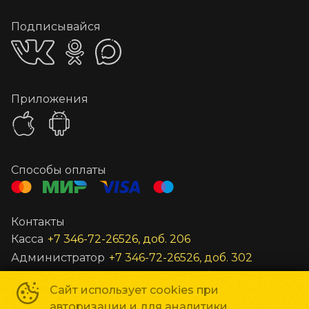
Подписывайся
Приложения
Способы оплаты
Контакты
Касса
+7 346-72-26526, доб. 206
Администратор
+7 346-72-26526, доб. 302
Заведующий
+7 346-72-26526, доб. 301
Сайт использует cookies при
Все остальные вопросы
unost@gkc-planeta.ru
авторизации и для аналитики