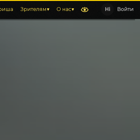
фиша
Зрителям
О нас
Войти