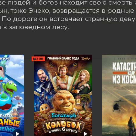
ве людей и богов находит свою смерть и
сын, тоже Энеко, возвращается в родные 
 По дороге он встречает странную деву
в заповедном лесу.
ДЕТЯМ