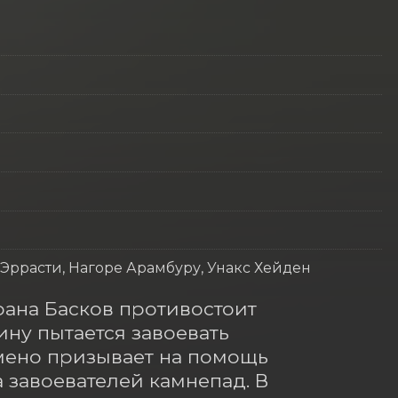
 Эррасти, Нагоре Арамбуру, Унакс Хейден
ана Басков противостоит 
ну пытается завоевать 
мено призывает на помощь 
завоевателей камнепад. В 