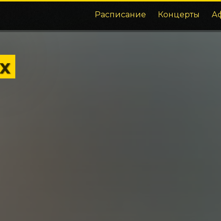
Расписание
Концерты
А
х