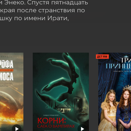
 Энеко. Спустя пятнадцать 
края после странствия по 
шку по имени Ирати, 
ДЕТЯМ