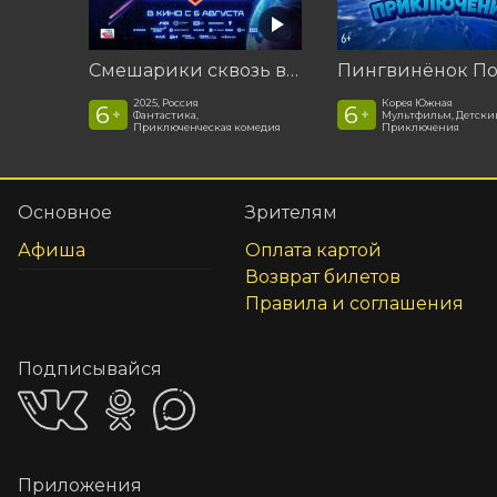
Смешарики сквозь вселенные
2025, Россия
Корея Южная
6
6
+
+
Фантастика,
Мультфильм, Детски
Приключенческая комедия
Приключения
Основное
Зрителям
Афиша
Оплата картой
Возврат билетов
Правила и соглашения
Подписывайся
Приложения