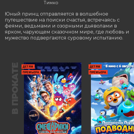
Тимко
Юный принц отправляется в волшебное 
путешествие на поиски счастья, встречаясь с 
феями, ведьмами и озорными дьяволами в 
ярком, чарующем сказочном мире, где любовь и 
мужество подвергаются суровому испытанию.
В ПРОКАТЕ
ДЕТЯМ
ДЕТЯМ
ПРЕМЬЕРА
ПРЕМЬЕРА