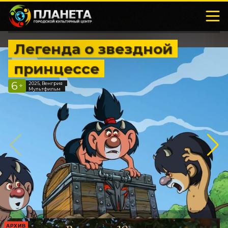
Легенда о звездной
принцессе
6
2025, Венгрия
+
Мультфильм
АРХИВ