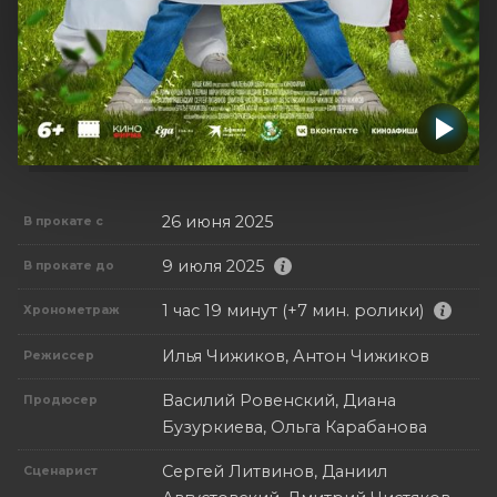
26 июня 2025
В прокате с
9 июля 2025
В прокате до
1 час 19 минут (+7 мин. ролики)
Хронометраж
Илья Чижиков, Антон Чижиков
Режиссер
Василий Ровенский, Диана
Продюсер
Бузуркиева, Ольга Карабанова
Сергей Литвинов, Даниил
Сценарист