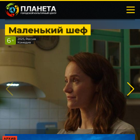
Маленький шеф
6
2025, Россия
+
Комедия
АРХИВ