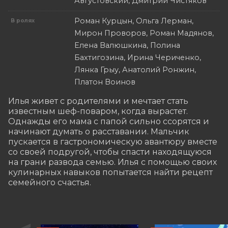
Августовский, Дмитрий Чистяков
Роман Курцын, Ольга Лерман,
В ролях
Мирон Проворов, Роман Мадянов,
Елена Валюшкина, Полина
Бахтигозина, Ирина Чериченко,
Лянка Грыу, Анатолий Ронжин,
Платон Воинов
Илья живет с родителями и мечтает стать 
известным шеф-поваром, когда вырастет. 
Однажды его мама с папой сильно ссорятся и 
начинают думать о расставании. Мальчик 
пускается в гастрономическую авантюру вместе 
со своей подругой, чтобы спасти находящуюся 
на грани развода семью. Илья с помощью своих 
кулинарных навыков попытается найти рецепт 
семейного счастья.