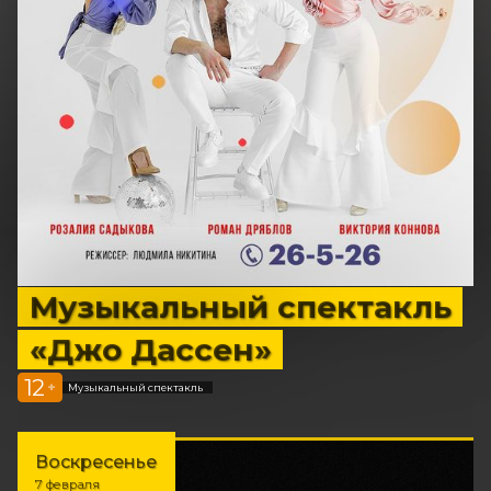
Музыкальный спектакль
«Джо Дассен»
12
+
Музыкальный спектакль
Воскресенье
7 февраля