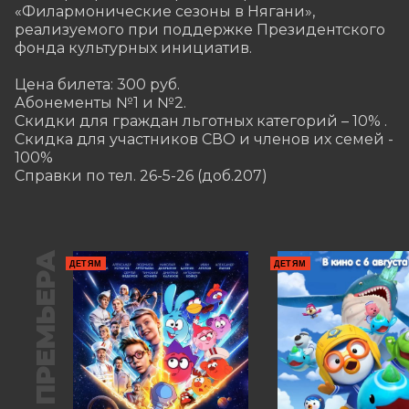
«Филармонические сезоны в Нягани», 
реализуемого при поддержке Президентского 
фонда культурных инициатив.  

Цена билета: 300 руб.

Абонементы №1 и №2.

Скидки для граждан льготных категорий – 10% .

Скидка для участников СВО и членов их семей - 
100%

Справки по тел. 26-5-26 (доб.207)
ПРЕМЬЕРА
ДЕТЯМ
ДЕТЯМ