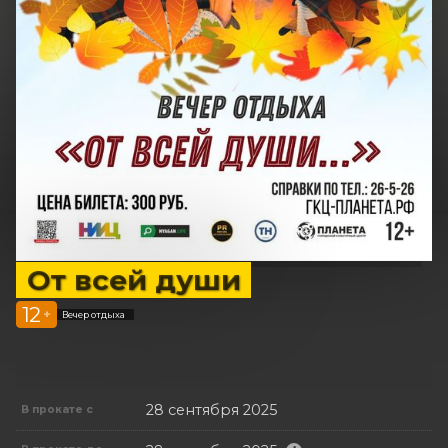
От всей души
12
+
Вечер отдыха
28 сентября 2025
В прокате с