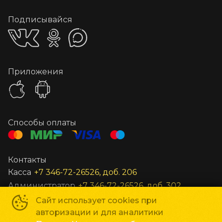
Подписывайся
Приложения
Способы оплаты
Контакты
Касса
+7 346-72-26526, доб. 206
Администратор
+7 346-72-26526, доб. 302
Заведующий
+7 346-72-26526, доб. 301
Сайт использует cookies при
авторизации и для аналитики
Все остальные вопросы
unost@gkc-planeta.ru