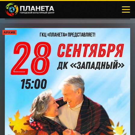
АРХИВ