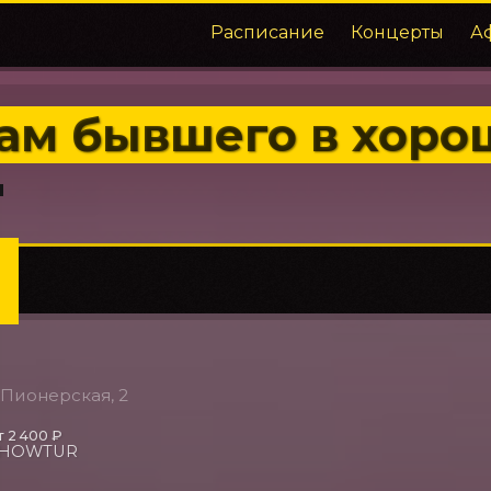
Расписание
Концерты
А
ам бывшего в хоро
. Пионерская, 2
т 2 400 ₽
SHOWTUR