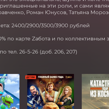
приглашенные на эти роли, и сами явл
авченко, Роман Юнусов, Татьяна Морозо
ета: 2400/2900/3500/3900 рублей

0% по карте Zабота и по коллективным за
о тел. 26-5-26 (доб. 206, 207)
ДЕТЯМ