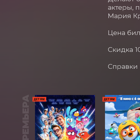
актеры, 
Мария Кр
Цена бил
Скидка 1
Справки п
ПРЕМЬЕРА
ДЕТЯМ
ДЕТЯМ