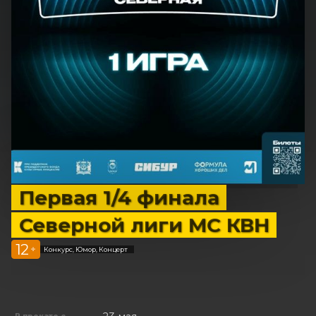
Первая 1/4 финала
Северной лиги МС КВН
12
+
Конкурс, Юмор, Концерт