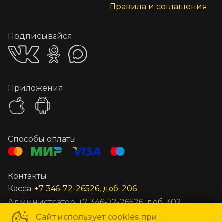
Правила и соглашения
Подписывайся
Приложения
Способы оплаты
Контакты
Касса
+7 346-72-26526, доб. 206
Администратор
+7 346-72-26526, доб. 302
Заведующий
+7 346-72-26526, доб. 301
Сайт использует cookies при