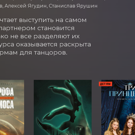
в, Алексей Ягудин, Станислав Ярушин
чтает выступить на самом 
партнером становится 
о не все разделяют их 
рса оказывается раскрыта 
ормам для танцоров.
ДЕТЯМ