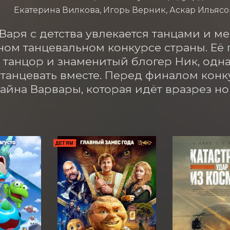
Екатерина Вилкова, Игорь Верник, Аскар Ильясо
Варя с детства увлекается танцами и ме
ом танцевальном конкурсе страны. Её 
танцор и знаменитый блогер Ник, однак
танцевать вместе. Перед финалом конку
тайна Варвары, которая идёт вразрез н
ДЕТЯМ