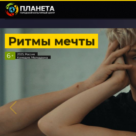
Ритмы мечты
6
2025, Россия
+
Комедия, Мелодрама