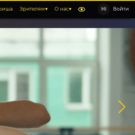
фиша
Зрителям
О нас
Войти