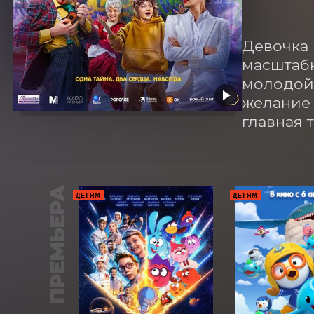
Девочка 
масштабн
молодой 
желание 
главная 
ПРЕМЬЕРА
ДЕТЯМ
ДЕТЯМ