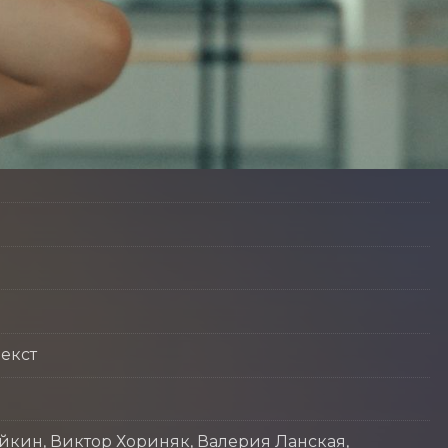
екст
йкин, Виктор Хориняк, Валерия Ланская,