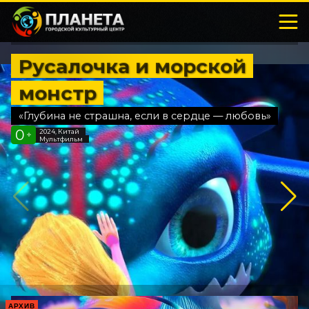
Русалочка и морской
монстр
«Глубина не страшна, если в сердце — любовь»
0
2024, Китай
+
Мультфильм
АРХИВ