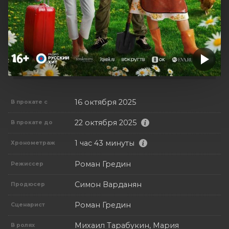
16 октября 2025
В прокате с
22 октября 2025
В прокате до
1 час 43 минуты
Хронометраж
Роман Гредин
Режиссер
Симон Варданян
Продюсер
Роман Гредин
Сценарист
Михаил Тарабукин, Мария
В ролях