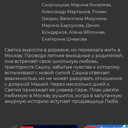
Скорницкая, Марина Яковлева,
Александр Мартынов, Роман
Гредин, Валентина Мазунина,
Марина Барсукова, Денис
Бондарков, Алена Яблочная,
Екатерина Шмакова
Светка выросла в деревне, но переехала жить в 
Москву. Проводя летние выходные у родителей, 
она встречает свою школьную любовь, 
тракториста Сашку, забытые чувства к которому 
вспыхивают с новой силой. Сашка отвечает 
взаимностью, но не может разорвать отношения 
с дояркой Машей. Через несколько дней к 
Светке приезжает её ухажер Серж. План увезти 
любимую в Москву рушится, когда в запутанную 
амурную историю вступает продавщица Люба.