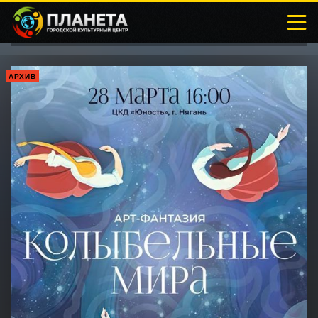
АРХИВ