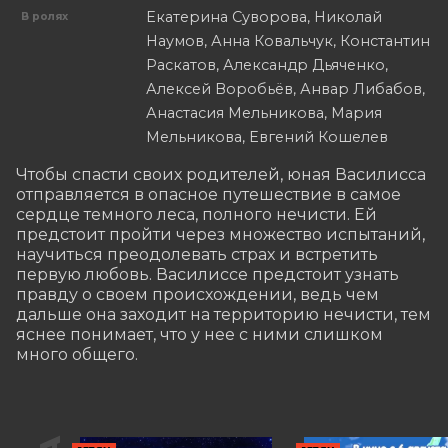
Екатерина Суворова, Николай
В ролях
Наумов, Анна Ковальчук, Константин
Раскатов, Александр Дьяченко,
Алексей Воробьёв, Анвар Либабов,
Анастасия Мельникова, Мария
Мельникова, Евгений Кошелев
Чтобы спасти своих родителей, юная Василисса 
отправляется в опасное путешествие в самое 
сердце темного леса, полного нечисти. Ей 
предстоит пройти через множество испытаний, 
научиться преодолевать страх и встретить 
первую любовь. Василиссе предстоит узнать 
правду о своем происхождении, ведь чем 
дальше она заходит на территорию нечисти, тем 
яснее понимает, что у нее с ними слишком 
много общего.