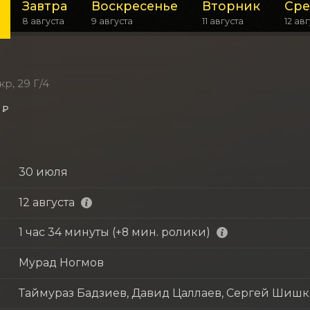
Завтра
Воскресенье
Вторник
Сре
8 августа
9 августа
11 августа
12 ав
кр, 29 Г/4
 ₽
30 июля
12 августа
1 час 34 минуты (+8 мин. ролики)
Мурад Ногмов
Таймураз Бадзиев, Давид Цаллаев, Сергей Шиш