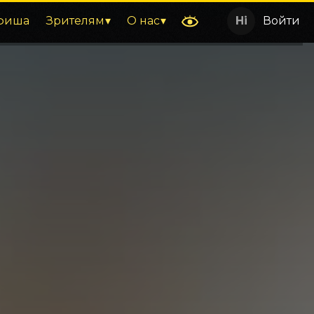
фиша
Зрителям
О нас
Войти