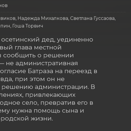
нов
виков, Надежда Михалкова, Светлана Гуссаова,
пин, Гоша Торвич
 осетинский дед, уединенно 
вый глава местной 
ы сообщить о решении 
— не административная 
гласие Батраза на переезд в 
вда, при этом он не 
 решению администрации. В 
елениях, привлекающих 
дное село, превратив его в 
 ему нужна помощь сына и 
ородской жизни.