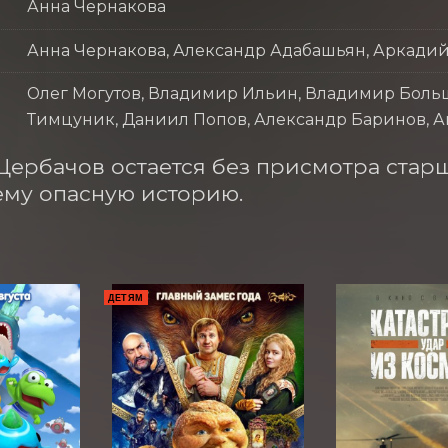
Анна Чернакова
Анна Чернакова, Александр Адабашьян, Аркадий
Олег Могутов, Владимир Ильин, Владимир Больш
Тимцуник, Даниил Попов, Александр Баринов, А
ербачов остается без присмотра старш
му опасную историю.
ДЕТЯМ