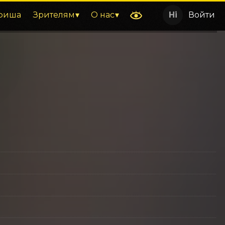
фиша
Зрителям
О нас
Войти