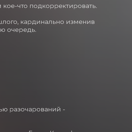
и кое-что подкорректировать. 
лого, кардинально изменив 
ю очередь.

ью разочарований - 