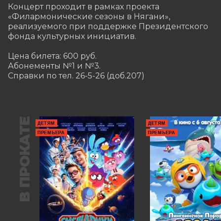
Концерт проходит в рамках проекта 
«Филармонические сезоны в Нягани», 
реализуемого при поддержке Президентского 
фонда культурных инициатив.  

Цена билета: 600 руб.

Абонементы №1 и №3.

Справки по тел. 26-5-26 (доб.207)
В ПРОКАТЕ
ДЕТЯМ
ДЕТЯМ
ПРЕМЬЕРА
ПРЕМЬЕРА