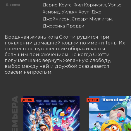
Дарио Коутс, Фил Корнуэлл, Уэльс
В ролях
Хамонд, Уильям Хоуп, Джо
Джеймисон, Стюарт Миллиган,
Джессика Предди
Бродячая жизнь кота Скотти рушится при 
появлении домашней кошки по имени Тень. Их 
совместное путешествие оборачивается 
большим приключением, но когда Скотти 
получает шанс вернуть желанную свободу, 
выбор между ней и дружбой оказывается 
совсем непростым.
ПРЕМЬЕРА
ДЕТЯМ
ДЕТЯМ