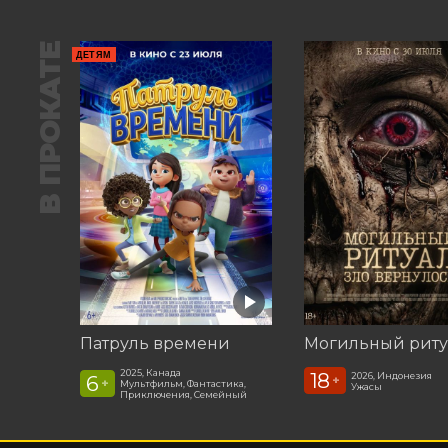
В ПРОКАТЕ
ДЕТЯМ
Патруль времени
2025, Канада
18
2026, Индонезия
6
+
+
Мультфильм, Фантастика,
Ужасы
Приключения, Семейный