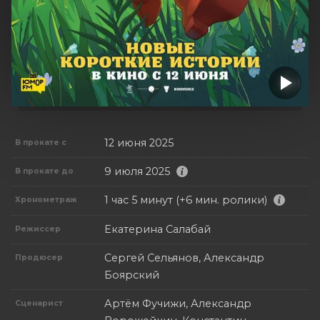
12 июня 2025
В прокате с
9 июля 2025
В прокате до
1 час 5 минут (+6 мин. ролики)
Хронометраж
Екатерина Салабай
Режиссер
Сергей Сельянов, Александр
Продюсер
Боярский
Артём Фучижи, Александр
Сценарист