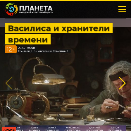
Василиса и хранители
времени
12
2023, Россия
+
Фэнтези, Приключения, Семейный
АРХИВ