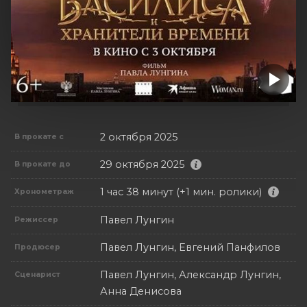
2 октября 2025
В прокате с
29 октября 2025
В прокате до
1 час 38 минут (+1 мин. ролики)
Хронометраж
Павел Лунгин
Режиссер
Павел Лунгин, Евгений Панфилов
Продюсер
Павел Лунгин, Александр Лунгин,
Сценарист
Анна Денисова