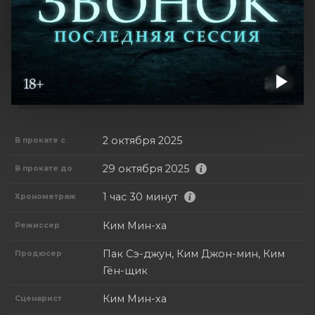
2 октября 2025
В прокате с
29 октября 2025
В прокате до
1 час 30 минут
Хронометраж
Ким Мин-ха
Режиссер
Пак Сэ-джун, Ким Джон-мин, Ким
Продюсер
Гён-щик
Ким Мин-ха
Сценарист