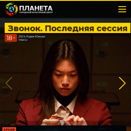
Звонок. Последняя сессия
18
2024, Корея Южная
+
Ужасы
АРХИВ