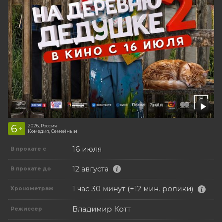
6
2026, Россия
+
Комедия, Семейный
16 июля
В прокате с
12 августа
В прокате до
1 час 30 минут (+12 мин. ролики)
Хронометраж
Владимир Котт
Режиссер