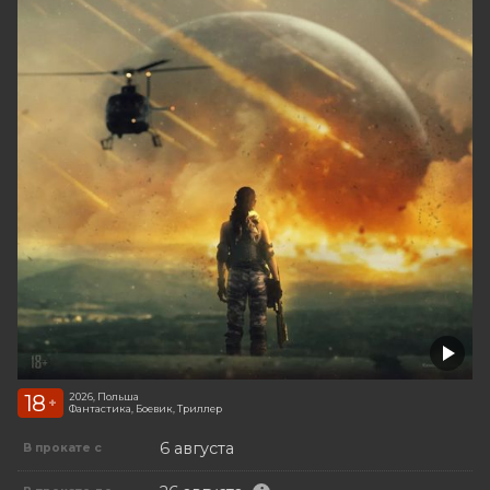
18
2026, Польша
+
Фантастика, Боевик, Триллер
6 августа
В прокате с